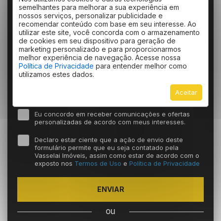
semelhantes para melhorar a sua experiência em
nossos serviços, personalizar publicidade e
recomendar conteúdo com base em seu interesse. Ao
utilizar este site, você concorda com o armazenamento
de cookies em seu dispositivo para geração de
marketing personalizado e para proporcionarmos
melhor experiência de navegação. Acesse nossa
Política de Privacidade
para entender melhor como
utilizamos estes dados.
Aceitar
Eu concordo em receber comunicações e ofertas
personalizadas de acordo com meus interesses.
Declaro estar ciente que a ação de envio deste
formulário permite que eu seja contatado pela
Vasselai Imóveis, assim como estar de acordo com o
exposto nos
Termos de Uso
e
Política de Privacidade
ENVIAR
ou