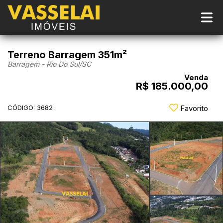
Terreno Barragem 351m²
Barragem - Rio Do Sul
/SC
Venda
R$ 185.000,00
CÓDIGO: 3682
Favorito