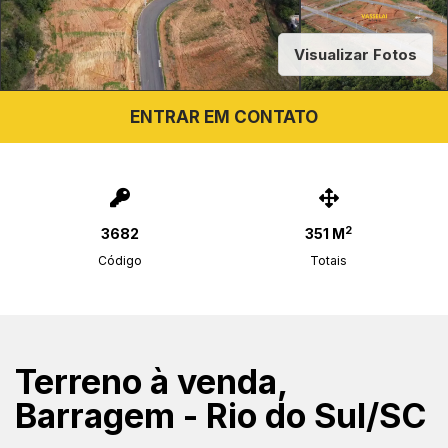
Visualizar Fotos
ENTRAR EM CONTATO
2
3682
351 M
Código
Totais
Terreno à venda,
Barragem - Rio do Sul/SC