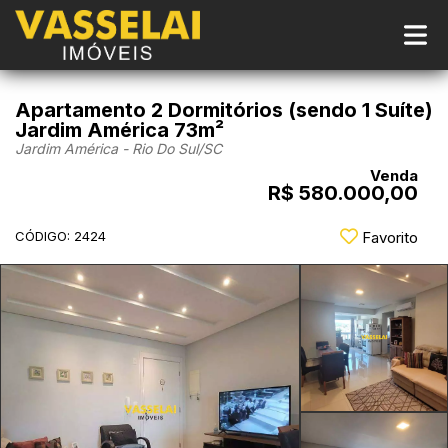
Apartamento 2 Dormitórios (sendo 1 Suíte)
Jardim América 73m²
Jardim América - Rio Do Sul
/SC
Venda
R$ 580.000,00
CÓDIGO: 2424
Favorito