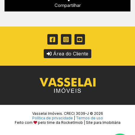
Compartilhar
Área do Cliente
Vasselai Imóveis. CRECI 3039-J © 2026
Política de privacidade
|
Termos de uso
Feito com
pelo time da
RocketImob | Site para Imobiliária