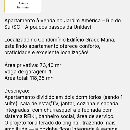
Estuda
Permuta
Apartamento à venda no Jardim América – Rio do
Sul/SC - A poucos passos da Unidavi
Localizado no Condomínio Edifício Grace Maria,
este lindo apartamento oferece conforto,
praticidade e excelente localização!
Área privativa: 73,40 m²
Vaga de garagem: 1
Área total: 118,25 m²
Descrição:
Apartamento dividido em dois dormitórios (sendo 1
suíte), sala de estar/TV, jantar, cozinha e sacada
integradas, com churrasqueira e fechada com
sistema REIKI, banheiro social, área de serviço.
O projeto foi alterado do original, trazendo mais
amplitude — a cozinha ficou integrada à sacada,