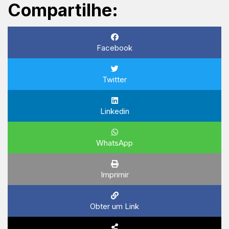
Compartilhe:
Facebook
Twitter
Linkedin
WhatsApp
Imprimir
Obter um Link