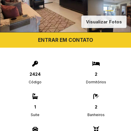
Visualizar Fotos
ENTRAR EM CONTATO
2424
2
Código
Dormitórios
1
2
Suite
Banheiros