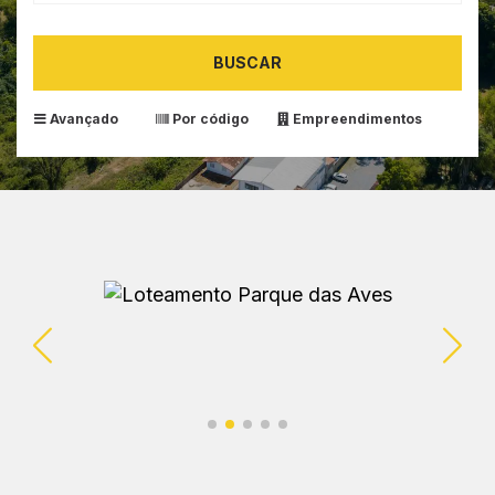
BUSCAR
Avançado
Por código
Empreendimentos