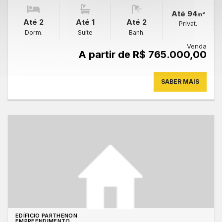
Até 94
m²
Até 2
Até 1
Até 2
Privat.
Dorm.
Suíte
Banh.
Venda
A partir de R$ 765.000,00
SABER MAIS
EDÍFICIO PARTHENON
EMPREENDIMENTO