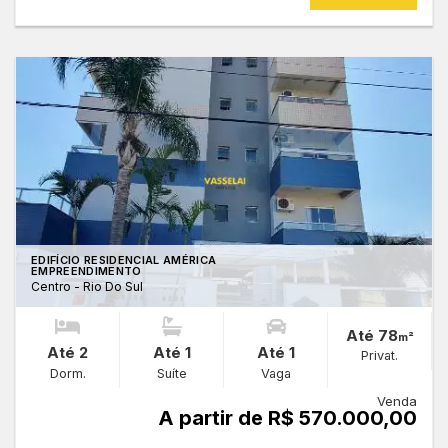
EDIFÍCIO RESIDENCIAL AMÉRICA
EMPREENDIMENTO
Centro - Rio Do Sul
Até 78
m²
Até 2
Até 1
Até 1
Privat.
Dorm.
Suíte
Vaga
Venda
A partir de R$ 570.000,00