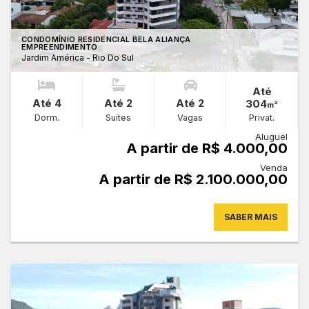
CONDOMÍNIO RESIDENCIAL BELA ALIANÇA
EMPREENDIMENTO
Jardim América - Rio Do Sul
Até
Até 4
Até 2
Até 2
304
m²
Dorm.
Suítes
Vagas
Privat.
Aluguel
A partir de R$ 4.000,00
Venda
A partir de R$ 2.100.000,00
SABER MAIS