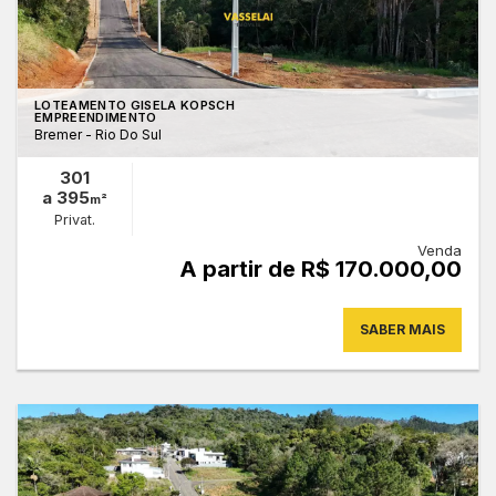
LOTEAMENTO GISELA KOPSCH
EMPREENDIMENTO
Bremer - Rio Do Sul
301
a 395
m²
Privat.
Venda
A partir de R$ 170.000,00
SABER MAIS