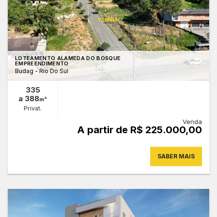
LOTEAMENTO ALAMEDA DO BOSQUE
EMPREENDIMENTO
Budag - Rio Do Sul
335
a 388
m²
Privat.
Venda
A partir de R$ 225.000,00
SABER MAIS