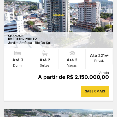
CHANDON
EMPREENDIMENTO
Jardim América - Rio Do Sul
Até 221
m²
Até 3
Até 2
Até 2
Privat.
Dorm.
Suítes
Vagas
Venda
A partir de R$ 2.150.000,00
SABER MAIS