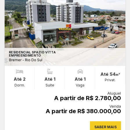
RESIDENCIAL SPAZIO VITTA
EMPREENDIMENTO
Bremer - Rio Do Sul
Até 54
m²
Até 2
Até 1
Até 1
Privat.
Dorm.
Suíte
Vaga
Aluguel
A partir de R$ 2.780,00
Venda
A partir de R$ 380.000,00
SABER MAIS