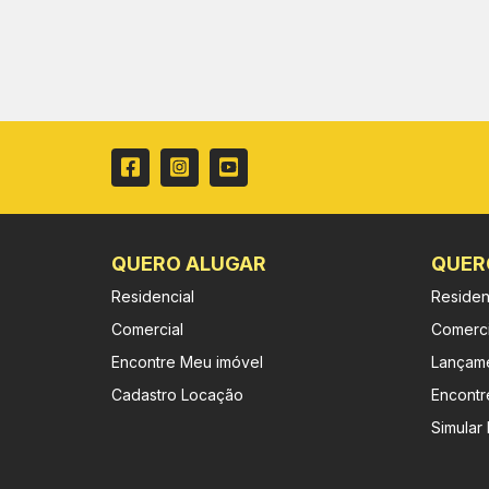
QUERO ALUGAR
QUER
Residencial
Residen
Comercial
Comerci
Encontre Meu imóvel
Lançam
Cadastro Locação
Encontr
Simular