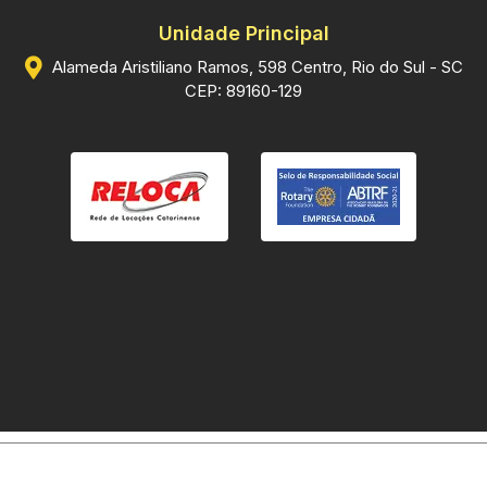
Unidade Principal
Alameda Aristiliano Ramos, 598 Centro, Rio do Sul - SC
CEP: 89160-129
Vasselai Imóveis. CRECI 3039-J © 2026
Política de privacidade
|
Termos de uso