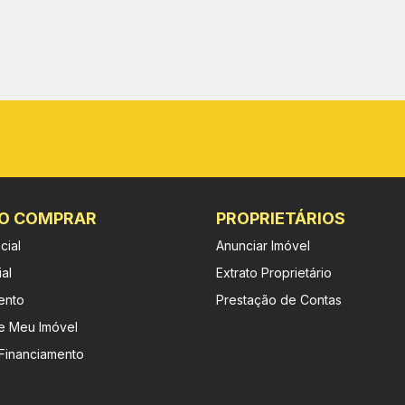
O COMPRAR
PROPRIETÁRIOS
cial
Anunciar Imóvel
al
Extrato Proprietário
ento
Prestação de Contas
e Meu Imóvel
 Financiamento