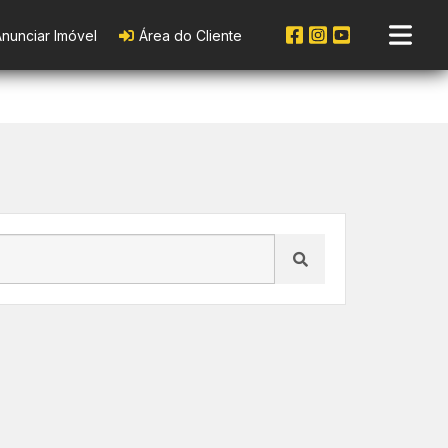
nunciar Imóvel
Área do Cliente